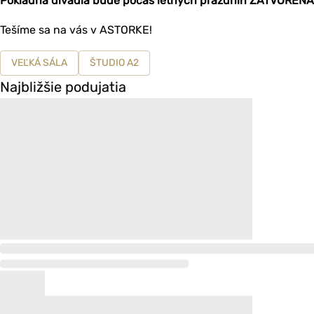
Pokladňa divadla bude počas letných prázdnin ZATVORENÁ .
Tešíme sa na vás v ASTORKE!
VEĽKÁ SÁLA
ŠTUDIO A2
Najbližšie podujatia