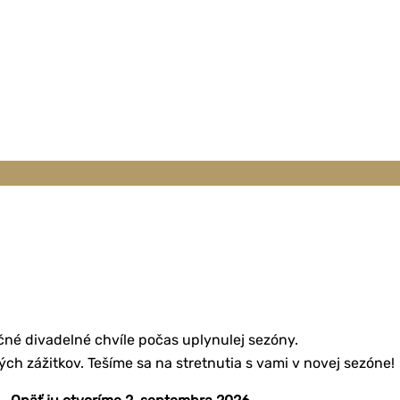
očné divadelné chvíle počas uplynulej sezóny.
ch zážitkov. Tešíme sa na stretnutia s vami v novej sezóne!